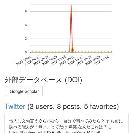
6
4
2
0
2023-10-29
2023-09-11
2023-09-29
2023-10-17
2023-11-04
2023-09-17
2023-10-05
2023-10-23
2023-09-23
2023-10-11
外部データベース (DOI)
Google Scholar
Twitter
(3 users, 8 posts, 5 favorites)
他人に文句言うぐらいなら、自分で調べてみたら？ ↑ お前に
調べる能力が「無い」ってだけ 爆笑 なんだこれは？ ↓
https://t.co/vyguebD8XP https://t.co/KdoxJADyn9