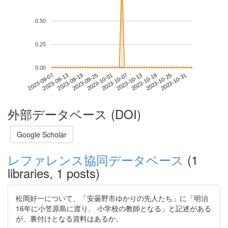
0.50
0.25
0.00
2023-10-25
2023-09-07
2023-09-25
2023-10-13
2023-10-31
2023-09-13
2023-10-01
2023-10-19
2023-09-19
2023-10-07
外部データベース (DOI)
Google Scholar
レファレンス協同データベース
(1
libraries, 1 posts)
松岡好一について、「安曇野市ゆかりの先人たち」に「明治
16年に小笠原島に渡り、 小学校の教師となる」と記述がある
が、裏付けとなる資料はあるか。