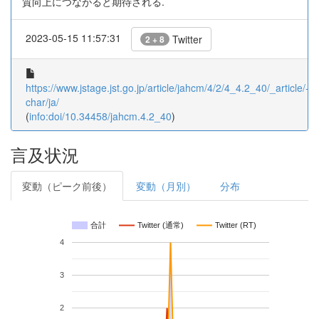
質向上につながると期待される.
2023-05-15 11:57:31
Twitter
2 + 8
https://www.jstage.jst.go.jp/article/jahcm/4/2/4_4.2_40/_article/-
char/ja/
(
info:doi/10.34458/jahcm.4.2_40
)
言及状況
変動（ピーク前後）
変動（月別）
分布
合計
Twitter (通常)
Twitter (RT)
4
3
2