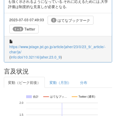
も強く示されるようになっている.それに応えるためには,大学
評価は制度的な見直しが必要となる.
2023-07-03 07:49:03
はてなブックマーク
1
Twitter
1 + 3
https://www.jstage.jst.go.jp/article/jaher/23/0/23_9/_article/-
char/ja/
(
info:doi/10.32116/jaher.23.0_9
)
言及状況
変動（ピーク前後）
変動（月別）
分布
合計
はてなブッ…
Twitter (通常)
2.0
1.5