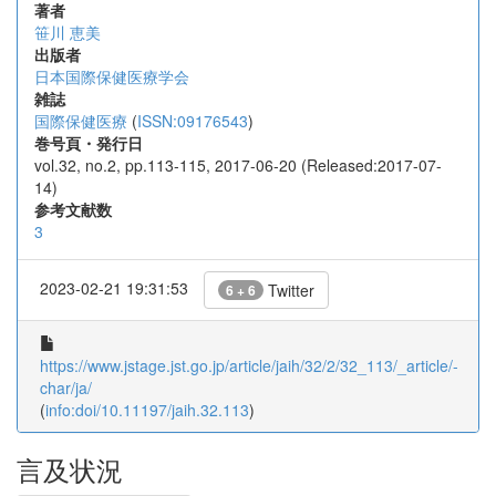
著者
笹川 恵美
出版者
日本国際保健医療学会
雑誌
国際保健医療
(
ISSN:09176543
)
巻号頁・発行日
vol.32, no.2, pp.113-115, 2017-06-20 (Released:2017-07-
14)
参考文献数
3
2023-02-21 19:31:53
Twitter
6 + 6
https://www.jstage.jst.go.jp/article/jaih/32/2/32_113/_article/-
char/ja/
(
info:doi/10.11197/jaih.32.113
)
言及状況