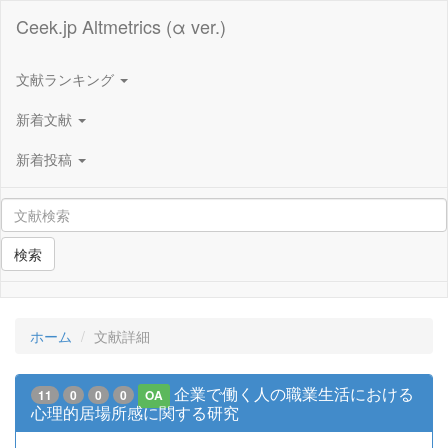
Ceek.jp Altmetrics (α ver.)
文献ランキング
新着文献
新着投稿
検索
ホーム
文献詳細
企業で働く人の職業生活における
11
0
0
0
OA
心理的居場所感に関する研究