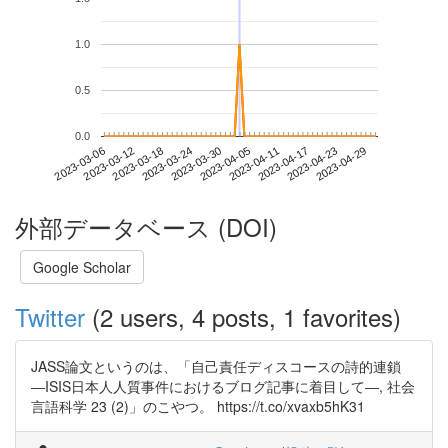
1.0
0.5
0.0
2023-04-23
2023-03-06
2023-03-24
2023-04-11
2023-04-29
2023-03-12
2023-03-30
2023-04-17
2023-03-18
2023-04-05
外部データベース (DOI)
Google Scholar
Twitter
(2 users, 4 posts, 1 favorites)
JASS論文というのは、「自己責任ディスコースの詩的連鎖
―ISIS日本人人質事件におけるブログ記事に着目して―, 社会
言語科学 23 (2)」のこやつ。 https://t.co/xvaxb5hK31