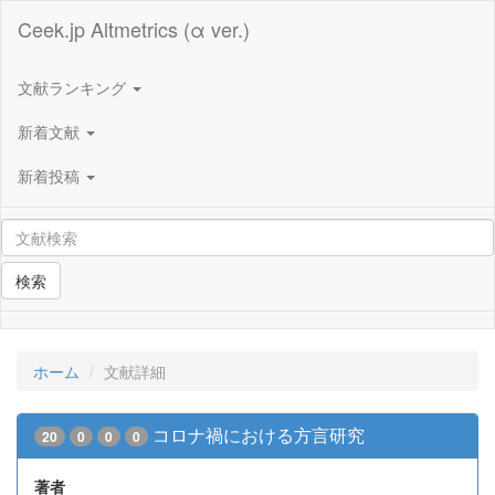
Ceek.jp Altmetrics (α ver.)
文献ランキング
新着文献
新着投稿
検索
ホーム
文献詳細
コロナ禍における方言研究
20
0
0
0
著者