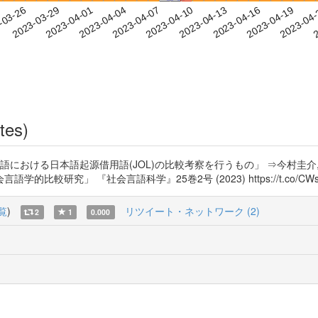
2023-04-16
2023-04-19
2023-04
-03-26
2
2023-03-29
2023-04-01
2023-04-04
2023-04-07
2023-04-10
2023-04-13
tes)
における日本語起源借用語(JOL)の比較考察を行うもの」 ⇒今村圭介,
究」 『社会言語科学』25巻2号 (2023) https://t.co/CWszl
覧
)
リツイート・ネットワーク (2)
2
1
0.000