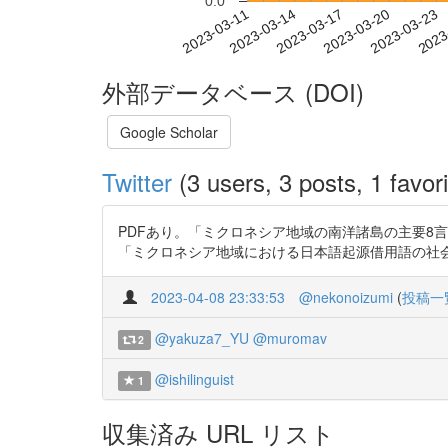
0.0
2023-03-17
2023-03-20
2023-03-23
2023
2023-03-11
2023-03-14
外部データベース (DOI)
Google Scholar
Twitter
(3 users, 3 posts, 1 favori
PDFあり。「ミクロネシア地域の南洋諸島の主要8言語
「ミクロネシア地域における日本語起源借用語の社会言語学的比較研
2023-04-08 23:33:53
@nekonoizumi
(
投稿一
@yakuza7_YU
@muromav
2
@ishilinguist
1
収集済み URL リスト