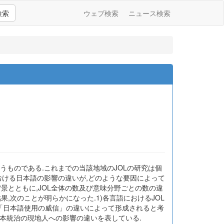
検索
ウェブ検索
ニュース検索
行うものである.これまでの当該地域のJOLの研究は個
おける日本語の影響の違いが,どのような要因によって
景とともに,JOL全体の数及び意味分野ごとの数の違
,次のことが明らかになった.1)各言語におけるJOL
,「日本語使用の威信」の違いによって形成されると考
日本統治の現地人への影響の違いを表している.