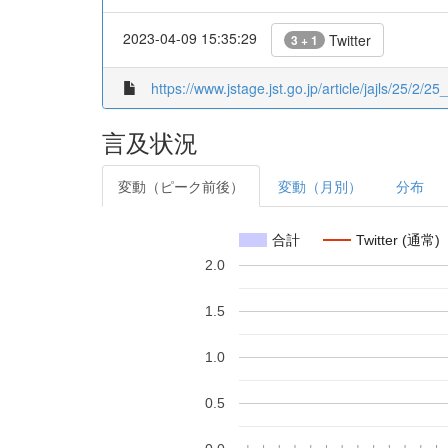
2023-04-09 15:35:29
Twitter
3 + 1
https://www.jstage.jst.go.jp/article/jajls/25/2/25_
言及状況
変動（ピーク前後）
変動（月別）
分布
合計
Twitter (通常)
2.0
1.5
1.0
0.5