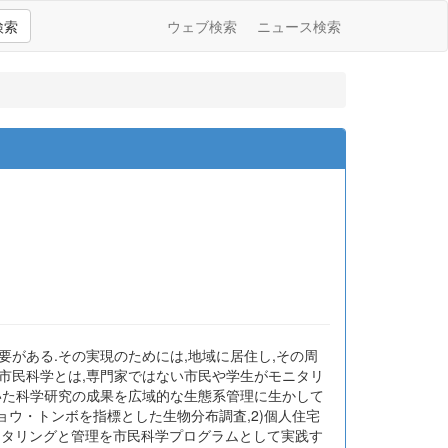
検索
ウェブ検索
ニュース検索
がある.その実現のためには,地域に居住し,その周
市民科学とは,専門家ではない市民や学生がモニタリ
いた科学研究の成果を広域的な生態系管理に生かして
ョウ・トンボを指標とした生物分布調査,2)個人住宅
ニタリングと管理を市民科学プログラムとして実践す