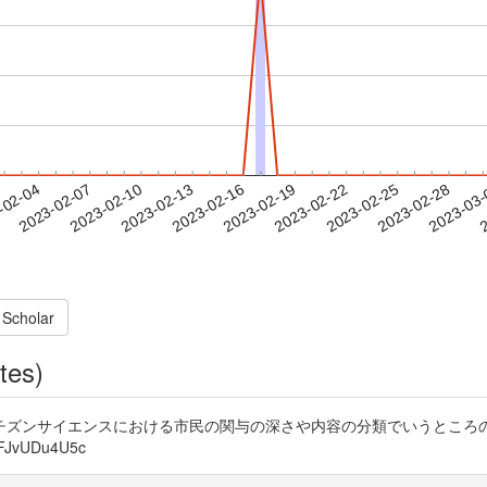
2023-02-25
2023-02-28
2023-03
-02-04
2
2023-02-07
2023-02-10
2023-02-13
2023-02-16
2023-02-19
2023-02-22
 Scholar
tes)
ズンサイエンスにおける市民の関与の深さや内容の分類でいうところの貢献
JvUDu4U5c