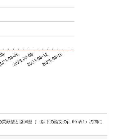
-03
023-03-06
2023-03-09
2023-03-12
2023-03-15
型と協同型（→以下の論文のp. 50 表1）の間に