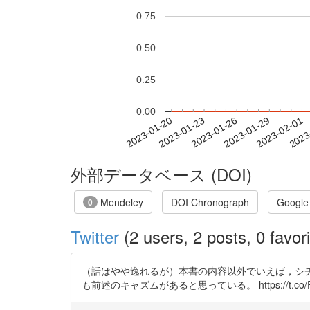
0.75
0.50
0.25
0.00
2023-01-26
2023-01-29
2023-02-01
2023
2023-01-20
2023-01-23
外部データベース (DOI)
Mendeley
DOI Chronograph
Google
0
Twitter
(2 users, 2 posts, 0 favori
（話はやや逸れるが）本書の内容以外でいえば，シチ
も前述のキャズムがあると思っている。 https://t.co/F