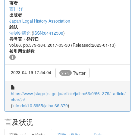
著者
西川 洋一
出版者
Japan Legal History Association
雑誌
法制史研究
(
ISSN:04412508
)
巻号頁・発行日
vol.66, pp.379-384, 2017-03-30 (Released:2023-01-13)
被引用文献数
1
2023-04-19 17:54:04
Twitter
2 + 3
https://www.jstage.jst.go.jp/article/jalha/66/0/66_379/_article/-
char/ja/
(
info:doi/10.5955/jalha.66.379
)
言及状況