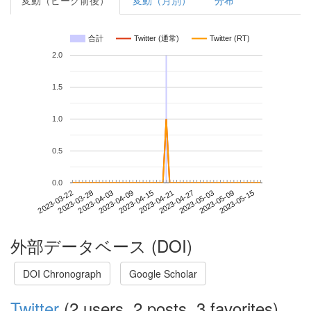
変動（ピーク前後）
変動（月別）
分布
合計
Twitter (通常)
Twitter (RT)
2.0
1.5
1.0
0.5
0.0
2023-05-09
2023-03-22
2023-04-09
2023-04-27
2023-05-15
2023-03-28
2023-04-15
2023-05-03
2023-04-03
2023-04-21
外部データベース (DOI)
DOI Chronograph
Google Scholar
Twitter
(2 users, 2 posts, 3 favorites)