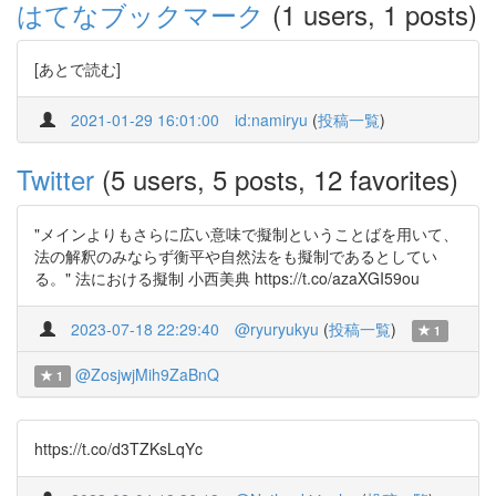
はてなブックマーク
(1 users, 1 posts)
[あとで読む]
2021-01-29 16:01:00
id:namiryu
(
投稿一覧
)
Twitter
(5 users, 5 posts, 12 favorites)
"メインよりもさらに広い意味で擬制ということばを用いて、
法の解釈のみならず衡平や自然法をも擬制であるとしてい
る。" 法における擬制 小西美典 https://t.co/azaXGI59ou
2023-07-18 22:29:40
@ryuryukyu
(
投稿一覧
)
1
@ZosjwjMih9ZaBnQ
1
https://t.co/d3TZKsLqYc