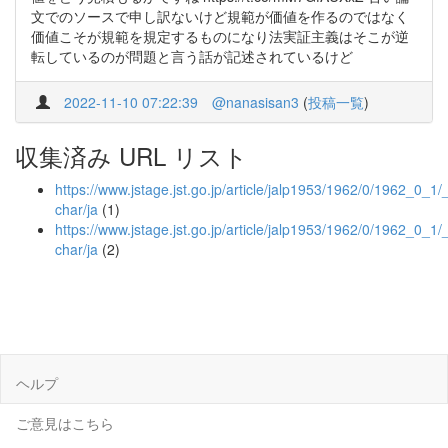
文でのソースで申し訳ないけど規範が価値を作るのではなく
価値こそが規範を規定するものになり法実証主義はそこが逆
転しているのが問題と言う話が記述されているけど
2022-11-10 07:22:39
@nanasisan3
(
投稿一覧
)
収集済み URL リスト
https://www.jstage.jst.go.jp/article/jalp1953/1962/0/1962_0_1/_a
char/ja
(1)
https://www.jstage.jst.go.jp/article/jalp1953/1962/0/1962_0_1/_
char/ja
(2)
ヘルプ
ご意見はこちら