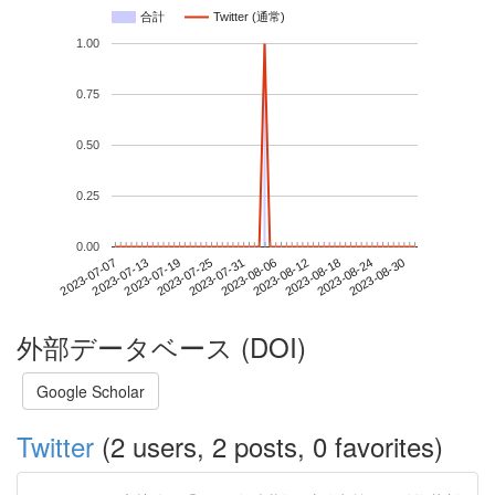
合計
Twitter (通常)
1.00
0.75
0.50
0.25
0.00
2023-08-24
2023-07-07
2023-07-25
2023-08-12
2023-08-30
2023-07-13
2023-07-31
2023-08-18
2023-07-19
2023-08-06
外部データベース (DOI)
Google Scholar
Twitter
(2 users, 2 posts, 0 favorites)