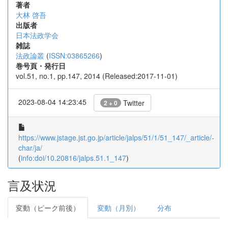
著者
大林 啓吾
出版者
日本法政学会
雑誌
法政論叢
(
ISSN:03865266
)
巻号頁・発行日
vol.51, no.1, pp.147, 2014 (Released:2017-11-01)
2023-08-04 14:23:45
Twitter
2 + 0
https://www.jstage.jst.go.jp/article/jalps/51/1/51_147/_article/-
char/ja/
(
info:doi/10.20816/jalps.51.1_147
)
言及状況
変動（ピーク前後）
変動（月別）
分布