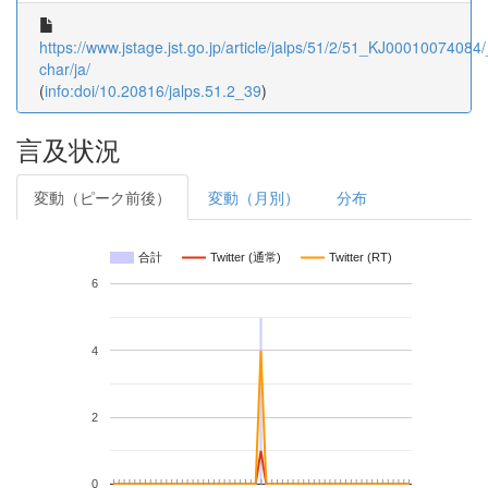
https://www.jstage.jst.go.jp/article/jalps/51/2/51_KJ00010074084/_
char/ja/
(
info:doi/10.20816/jalps.51.2_39
)
言及状況
変動（ピーク前後）
変動（月別）
分布
合計
Twitter (通常)
Twitter (RT)
6
4
2
0