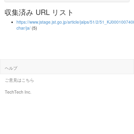
収集済み URL リスト
https://www.jstage.jst.go.jp/article/jalps/51/2/51_KJ0001007408
char/ja/
(5)
ヘルプ
ご意見はこちら
TechTech Inc.