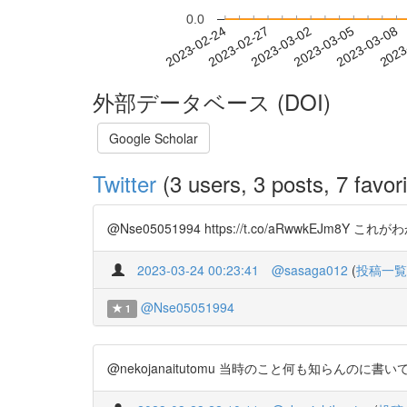
0.0
2023-03-02
2023-03-05
2023-03-08
2023
2023-02-24
2023-02-27
外部データベース (DOI)
Google Scholar
Twitter
(3 users, 3 posts, 7 favori
@Nse05051994 https://t.co/aRwwkEJm8
2023-03-24 00:23:41
@sasaga012
(
投稿一覧
@Nse05051994
1
@nekojanaitutomu 当時のこと何も知らんのに書いてます