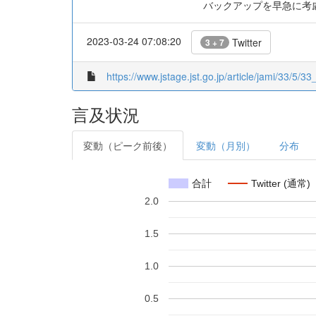
バックアップを早急に考
2023-03-24 07:08:20
Twitter
3 + 7
https://www.jstage.jst.go.jp/article/jami/33/5/33
言及状況
変動（ピーク前後）
変動（月別）
分布
合計
Twitter (通常)
2.0
1.5
1.0
0.5