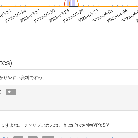
2023-04-01
2023-04-04
2023-04
-03-11
2
2023-03-14
2023-03-17
2023-03-20
2023-03-23
2023-03-26
2023-03-29
tes)
Y これがわかりやすい資料ですね。
)
1
よね。 クソリプごめんね。 https://t.co/MwtVfYqSiV