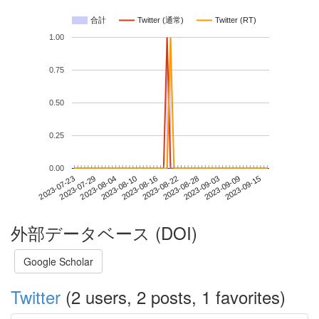
合計
Twitter (通常)
Twitter (RT)
1.00
0.75
0.50
0.25
0.00
2023-09-09
2023-07-23
2023-08-10
2023-08-28
2023-09-15
2023-07-29
2023-08-16
2023-09-03
2023-08-04
2023-08-22
外部データベース (DOI)
Google Scholar
Twitter
(2 users, 2 posts, 1 favorites)