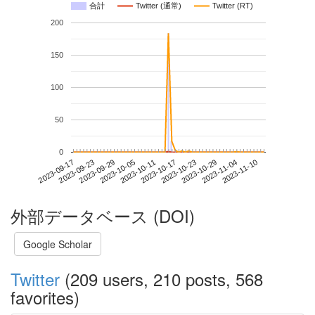
合計
Twitter (通常)
Twitter (RT)
200
150
100
50
0
2023-11-04
2023-09-17
2023-10-05
2023-10-23
2023-11-10
2023-09-23
2023-10-11
2023-10-29
2023-09-29
2023-10-17
外部データベース (DOI)
Google Scholar
Twitter
(209 users, 210 posts, 568
favorites)