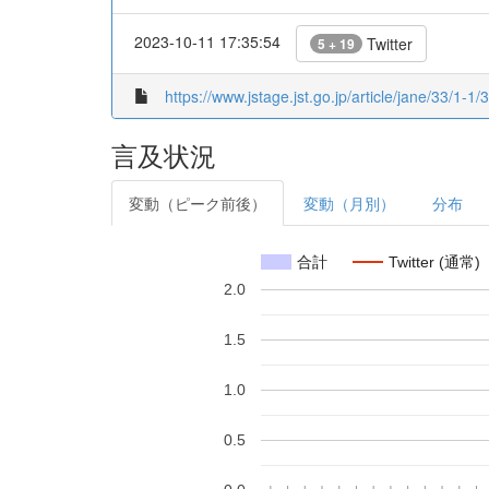
2023-10-11 17:35:54
Twitter
5 + 19
https://www.jstage.jst.go.jp/article/jane/33/1-1/3
言及状況
変動（ピーク前後）
変動（月別）
分布
合計
Twitter (通常)
2.0
1.5
1.0
0.5