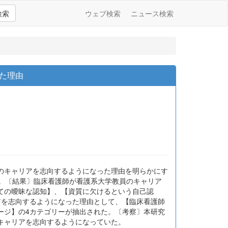
検索
ウェブ検索
ニュース検索
た理由
のキャリアを志向するようになった理由を明らかにす
た。〔結果〕臨床看護師が看護系大学教員のキャリア
ての曖昧な認知】、【資質に欠けるという自己認
アを志向するようになった理由として、【臨床看護師
ージ】の4カテゴリーが抽出された。〔考察〕本研究
キャリアを志向するようになっていた。