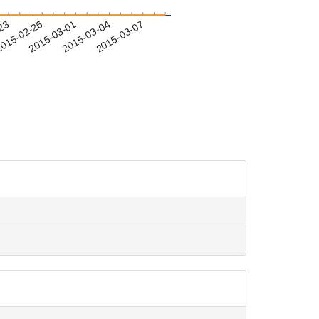
-23
015-02-26
2015-03-01
2015-03-04
2015-03-07