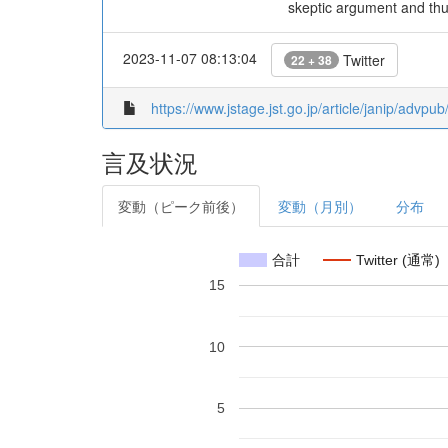
skeptic argument and thus
2023-11-07 08:13:04
Twitter
22 + 38
https://www.jstage.jst.go.jp/article/janip/advpu
言及状況
変動（ピーク前後）
変動（月別）
分布
合計
Twitter (通常)
15
10
5