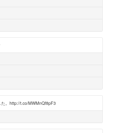
y
//t.co/MWMnQf8pF3