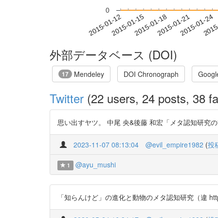
0
2015-01-18
2015-01-21
2015-01-24
2015
2015-01-12
2015-01-15
外部データベース (DOI)
Mendeley
DOI Chronograph
Googl
17
Twitter
(22 users, 24 posts, 38 fa
思い出すヤツ。 中尾 央&後藤 和宏「メタ認知研究の方法論的課題
2023-11-07 08:13:04
@evil_empire1982
(
投
@ayu_mushi
1
「知らんけど」の進化と動物のメタ認知研究（違 https://t.