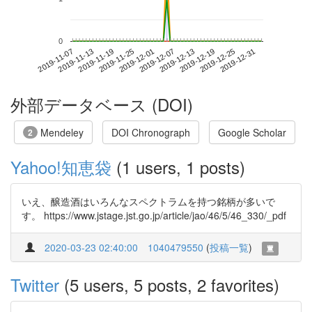
0
2019-12-25
2019-11-07
2019-11-25
2019-12-13
2019-12-31
2019-11-13
2019-12-01
2019-12-19
2019-11-19
2019-12-07
外部データベース (DOI)
Mendeley
DOI Chronograph
Google Scholar
2
Yahoo!知恵袋
(1 users, 1 posts)
いえ、醸造酒はいろんなスペクトラムを持つ銘柄が多いで
す。 https://www.jstage.jst.go.jp/article/jao/46/5/46_330/_pdf
2020-03-23 02:40:00
1040479550
(
投稿一覧
)
Twitter
(5 users, 5 posts, 2 favorites)