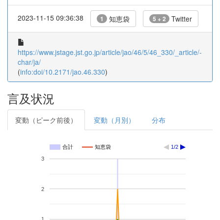
2023-11-15 09:36:38
知恵袋
Twitter
1
5 + 2
https://www.jstage.jst.go.jp/article/jao/46/5/46_330/_article/-
char/ja/
(
info:doi/10.2171/jao.46.330
)
言及状況
変動（ピーク前後）
変動（月別）
分布
合計
知恵袋
1/2
3
2
1