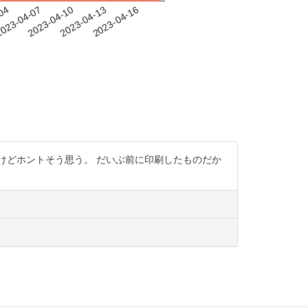
-04
023-04-07
2023-04-10
2023-04-13
2023-04-16
けどホントそう思う。 だいぶ前に印刷したものだか