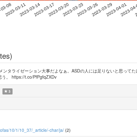
2023-03-29
2023-04-01
2023-04
-03-08
2
2023-03-11
2023-03-14
2023-03-17
2023-03-20
2023-03-23
2023-03-26
tes)
メンタライゼーション大事だよなぁ。ASDの人には足りないと思ってた
://t.co/PfPgfqZXDv
3
ofas/10/1/10_37/_article/-char/ja/
(2)