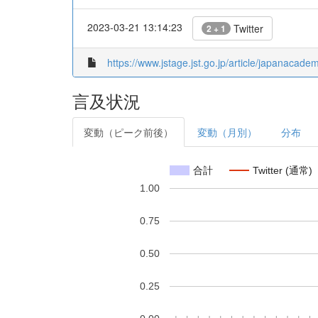
2023-03-21 13:14:23
Twitter
2 + 1
https://www.jstage.jst.go.jp/article/japanacade
言及状況
変動（ピーク前後）
変動（月別）
分布
合計
Twitter (通常)
1.00
0.75
0.50
0.25