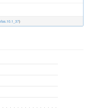
ofas.10.1_37
)