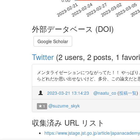
0.00
2023-02-27
2023-03-02
2023-03-05
2023
2023-02-21
2023-02-24
外部データベース (DOI)
Google Scholar
Twitter
(2 users, 2 posts, 1 favori
メンタライゼーションにつながってた！！ やっぱり
らどれだか思い出せないけど、多分、この論文だと思う。 https
2023-03-21 13:14:23
@naatu_co
(
投稿一覧
)
@suzume_skyk
1
収集済み URL リスト
https://www.jstage.jst.go.jp/article/japanacademy