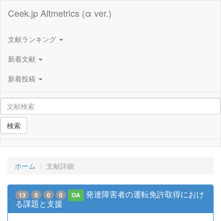
Ceek.jp Altmetrics (α ver.)
文献ランキング
新着文献
新着投稿
検索
ホーム
文献詳細
発達障害者の運転免許取得におけ
13
0
0
0
OA
る課題と支援