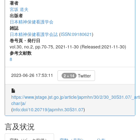
著者
宮坂 道夫
出版者
日本精神保健看護学会
雑誌
日本精神保健看護学会誌
(
ISSN:09180621
)
巻号頁・発行日
vol.30, no.2, pp.70-75, 2021-11-30 (Released:2021-11-30)
参考文献数
8
2023-06-26 17:53:11
Twitter
2 + 14
https://www.jstage.jst.go.jp/article/japmhn/30/2/30_30S31.07/_arti
char/ja/
(
info:doi/10.20719/japmhn.30S31.07
)
言及状況