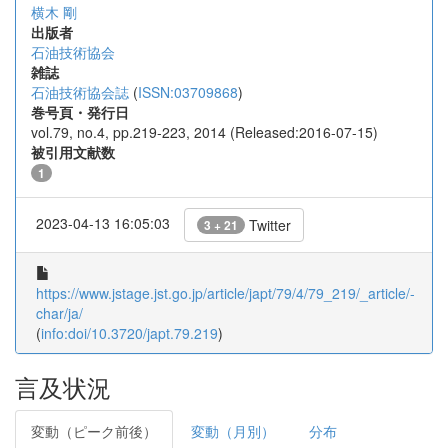
横木 剛
出版者
石油技術協会
雑誌
石油技術協会誌
(
ISSN:03709868
)
巻号頁・発行日
vol.79, no.4, pp.219-223, 2014 (Released:2016-07-15)
被引用文献数
1
2023-04-13 16:05:03
Twitter
3 + 21
https://www.jstage.jst.go.jp/article/japt/79/4/79_219/_article/-
char/ja/
(
info:doi/10.3720/japt.79.219
)
言及状況
変動（ピーク前後）
変動（月別）
分布