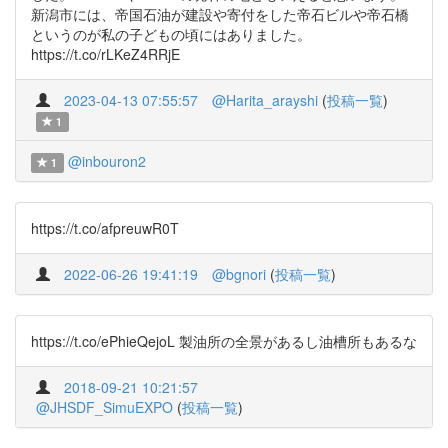
新潟市には、帝国石油が建設や寄付をした帝石ビルや帝石橋
というのが私の子どもの頃にはありました。
https://t.co/rLKeZ4RRjE
2023-04-13 07:55:57
@Harita_arayshi
(
投稿一覧
)
1
@inbouron2
1
https://t.co/afpreuwR0T
2022-06-26 19:41:19
@bgnori
(
投稿一覧
)
https://t.co/ePhieQejoL 製油所の全景があるし油槽所もあるな
2018-09-21 10:21:57
@JHSDF_SimuEXPO
(
投稿一覧
)