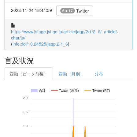
2023-11-24 18:44:59
Twitter
6 + 17
https://www.jstage.jst.go.jp/article/jaqp/2/1/2_6/_article/-
char/ja/
(
info:doi/10.24525/jaqp.2.1_6
)
言及状況
変動（ピーク前後）
変動（月別）
分布
合計
Twitter (通常)
Twitter (RT)
2.0
1.5
1.0