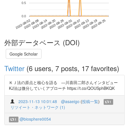
0.5
0.0
2022-09-19
2022-08-02
2022-08-20
2022-09-07
2022-09-25
2022-08-08
2022-08-26
2022-09-13
2022-08-14
2022-09-01
外部データベース (DOI)
Google Scholar
Twitter
(6 users, 7 posts, 17 favorites)
ＫＪ法の原点と核心を語る ―川喜田二郎さんインタビュー
KJ法は微分していくアプローチ https://t.co/QOUSphBKQK
2023-11-13 10:01:48
@asaeigo
(
投稿一覧
)
1
リツイート・ネットワーク (1)
@biosphere0054
1