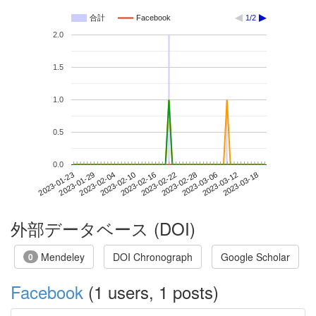
合計
Facebook
1/2
2.0
1.5
1.0
0.5
0.0
2023-03-12
2023-01-23
2023-02-10
2023-02-28
2023-03-18
2023-01-29
2023-02-16
2023-03-06
2023-02-04
2023-02-22
外部データベース (DOI)
Mendeley
DOI Chronograph
Google Scholar
0
Facebook
(1 users, 1 posts)