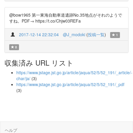
@bow1965 第一東海自動車道遺跡No.35地点がそれのようで
すね。PDF→ https://t.co/Chjw03REFa
2017-12-14 22:32:04
@J_modoki
(
投稿一覧
)
1
0
収集済み URL リスト
https://www.jstage.jst.go.jp/article/jaqua/52/5/52_191/_article/-
char/ja/
(3)
https://www.jstage.jst.go.jp/article/jaqua/52/5/52_191/_pdf
(3)
ヘルプ