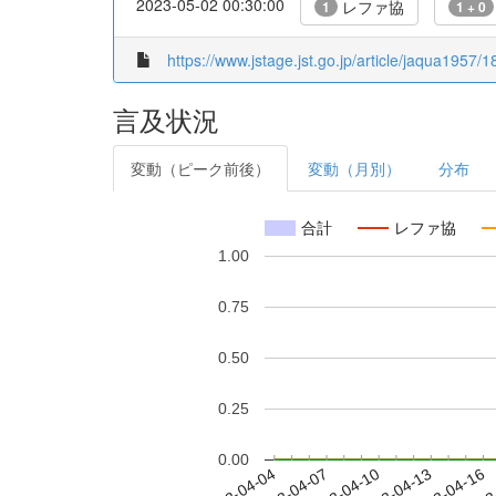
2023-05-02 00:30:00
レファ協
1
1 + 0
https://www.jstage.jst.go.jp/article/jaqua1957/1
言及状況
変動（ピーク前後）
変動（月別）
分布
合計
レファ協
1.00
0.75
0.50
0.25
0.00
2023-04-10
2023-04-13
2023-04-16
2023
2023-04-04
2023-04-07