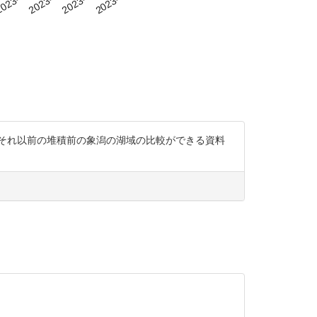
、それ以前の堆積前の象潟の湖域の比較ができる資料