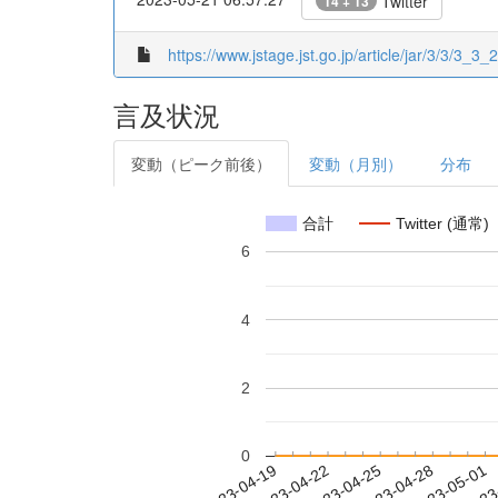
Twitter
14 + 13
https://www.jstage.jst.go.jp/article/jar/3/3/3_3_2
言及状況
変動（ピーク前後）
変動（月別）
分布
合計
Twitter (通常)
6
4
2
0
2023-04-25
2023-04-28
2023-05-01
2023
2023-04-19
2023-04-22