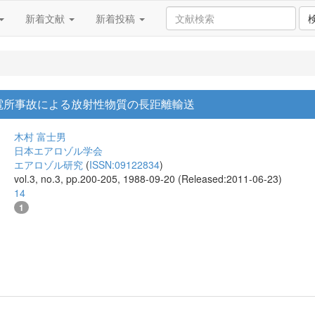
新着文献
新着投稿
電所事故による放射性物質の長距離輸送
木村 富士男
日本エアロゾル学会
エアロゾル研究
(
ISSN:09122834
)
vol.3, no.3, pp.200-205, 1988-09-20 (Released:2011-06-23)
14
1