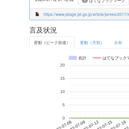
はてなブックマーク
1
https://www.jstage.jst.go.jp/article/jarees/2017
言及状況
変動（ピーク前後）
変動（月別）
分布
合計
はてなブック
20
15
10
5
0
2022-07-12
2022-07-15
2022-07-18
2022
2022-07-06
2022-07-09