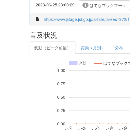
2023-06-25 23:00:29
はてなブックマーク
1
https://www.jstage.jst.go.jp/article/jarees1972
言及状況
変動（ピーク前後）
変動（月別）
分布
合計
はてなブック
1.00
0.75
0.50
0.25
0.00