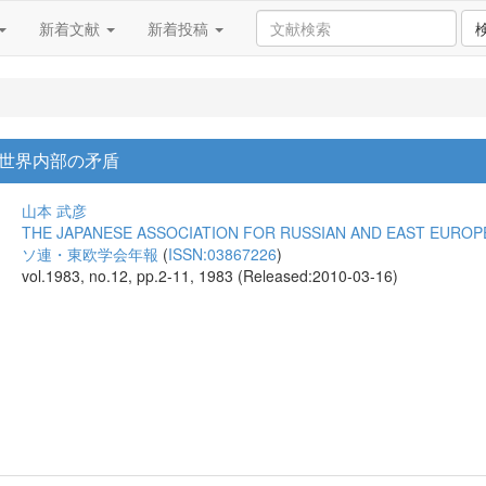
新着文献
新着投稿
世界内部の矛盾
山本 武彦
THE JAPANESE ASSOCIATION FOR RUSSIAN AND EAST EUROP
ソ連・東欧学会年報
(
ISSN:03867226
)
vol.1983, no.12, pp.2-11, 1983 (Released:2010-03-16)