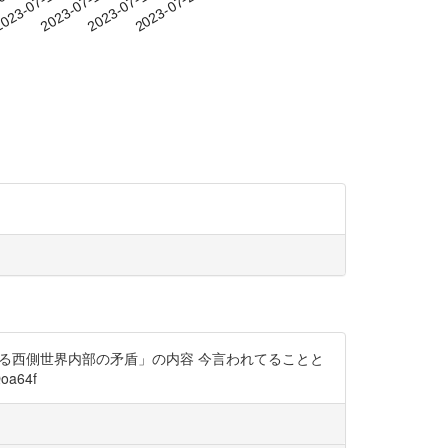
-09
023-07-12
2023-07-15
2023-07-18
2023-07-21
ぐる西側世界内部の矛盾」の内容 今言われてることと
a64f