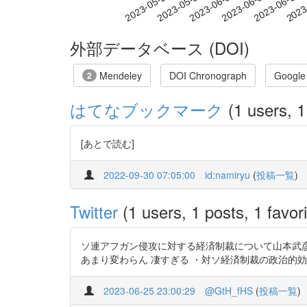
2023-06-03
2023-06-06
2023-06-09
2023
2023-05-28
2023-05-31
外部データベース (DOI)
Mendeley
DOI Chronograph
Google
2
はてなブックマーク
(1 users, 1
[あとで読む]
2022-09-30 07:05:00
id:namiryu
(
投稿一覧
)
Twitter
(1 users, 1 posts, 1 favori
ソ連アフガン侵攻に対する経済制裁について山本武彦
あまり変わらん 凄すぎる ・対ソ経済制裁の政治的効果と限界 
2023-06-25 23:00:29
@GtH_fHS
(
投稿一覧
)