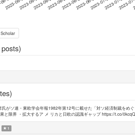
2023-07-03
2023-07-06
2023-07
-06-12
2
2023-06-15
2023-06-18
2023-06-21
2023-06-24
2023-06-27
2023-06-30
 Scholar
 posts)
tes)
氏がソ連・東欧学会年報1982年第12号に載せた「対ソ経済制裁をめ
・拡大するア メ リカと日欧の認識ギャップ https://t.co/0kcqQo
1