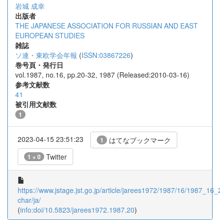
岩城 成幸
出版者
THE JAPANESE ASSOCIATION FOR RUSSIAN AND EAST
EUROPEAN STUDIES
雑誌
ソ連・東欧学会年報
(
ISSN:03867226
)
巻号頁・発行日
vol.1987, no.16, pp.20-32, 1987 (Released:2010-03-16)
参考文献数
41
被引用文献数
1
2023-04-15 23:51:23
はてなブックマーク
1
Twitter
1 + 0
https://www.jstage.jst.go.jp/article/jarees1972/1987/16/1987_16_2
char/ja/
(
info:doi/10.5823/jarees1972.1987.20
)