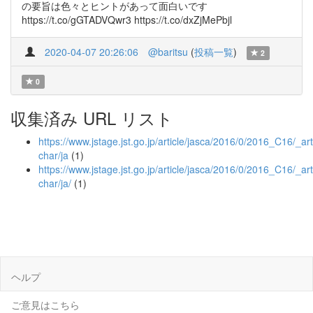
の要旨は色々とヒントがあって面白いです
https://t.co/gGTADVQwr3 https://t.co/dxZjMePbjl
2020-04-07 20:26:06
@baritsu
(
投稿一覧
)
2
0
収集済み URL リスト
https://www.jstage.jst.go.jp/article/jasca/2016/0/2016_C16/_arti
char/ja
(1)
https://www.jstage.jst.go.jp/article/jasca/2016/0/2016_C16/_arti
char/ja/
(1)
ヘルプ
ご意見はこちら