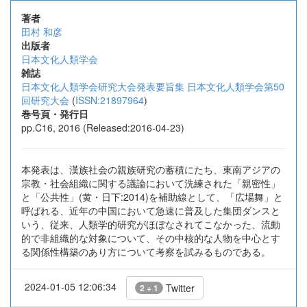
著者
田村 和彦
出版者
日本文化人類学会
雑誌
日本文化人類学会研究大会発表要旨集 日本文化人類学会第50
回研究大会
(
ISSN:21897964
)
巻号頁・発行日
pp.C16, 2016 (Released:2016-04-23)
本発表は、漢族社会の親族研究の蓄積にたち、東南アジアの
宗教・社会組織に関する議論において洗練された「親密性」
と「公共性」(黄・日下:2014)を補助線として、「広場舞」と
呼ばれる、近年の中国において急速に普及した集団ダンスと
いう、従来、人類学的研究がほぼなされてこなかった、流動
的で非組織的な対象について、その中核的な人物を中心とす
る関係性構築のあり方について考察を試みるものである。
2024-01-05 12:06:34
Twitter
2 + 1