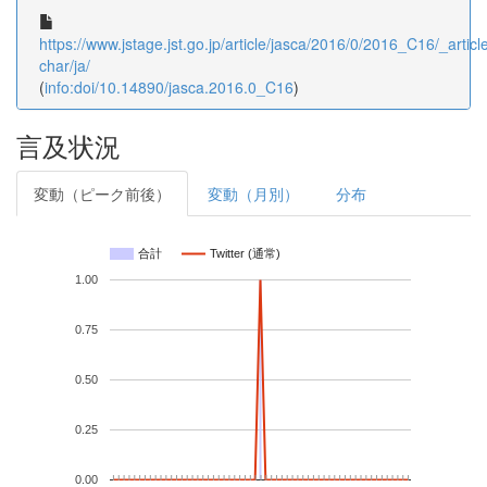
https://www.jstage.jst.go.jp/article/jasca/2016/0/2016_C16/_article
char/ja/
(
info:doi/10.14890/jasca.2016.0_C16
)
言及状況
変動（ピーク前後）
変動（月別）
分布
合計
Twitter (通常)
1.00
0.75
0.50
0.25
0.00