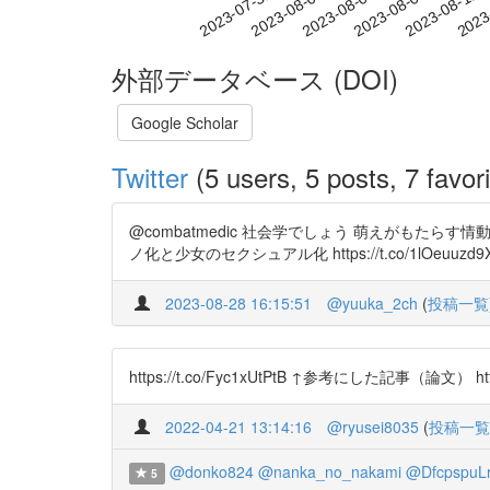
2023-08-06
2023-08-09
2023-08-12
2023
2023-07-31
2023-08-03
外部データベース (DOI)
Google Scholar
Twitter
(5 users, 5 posts, 7 favori
@combatmedic 社会学でしょう 萌えがもたらす情動
ノ化と少女のセクシュアル化 https://t.co/1lOeuuzd
2023-08-28 16:15:51
@yuuka_2ch
(
投稿一覧
https://t.co/Fyc1xUtPtB ↑参考にした記事（論文） https:
2022-04-21 13:14:16
@ryusei8035
(
投稿一覧
@donko824
@nanka_no_nakami
@DfcpspuLr
5