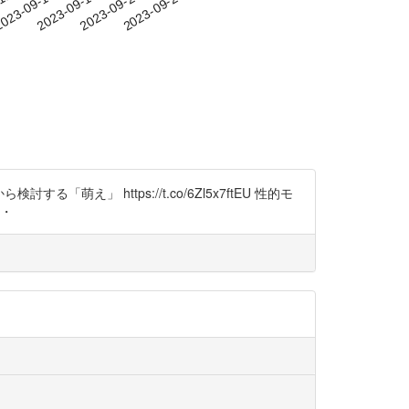
-11
023-09-14
2023-09-17
2023-09-20
2023-09-23
え」 https://t.co/6Zl5x7ftEU 性的モ
・・