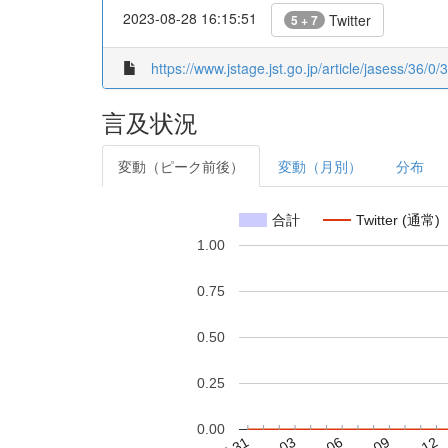
2023-08-28 16:15:51
Twitter
5 + 7
https://www.jstage.jst.go.jp/article/jasess/36/0/
言及状況
変動（ピーク前後）
変動（月別）
分布
合計
Twitter (通常)
1.00
0.75
0.50
0.25
0.00