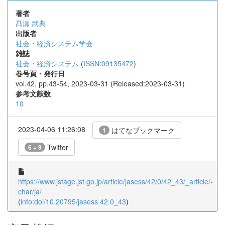
著者
髙瀬 武典
出版者
社会・経済システム学会
雑誌
社会・経済システム
(
ISSN:09135472
)
巻号頁・発行日
vol.42, pp.43-54, 2023-03-31 (Released:2023-03-31)
参考文献数
10
2023-04-06 11:26:08
はてなブックマーク
1
Twitter
6 + 9
https://www.jstage.jst.go.jp/article/jasess/42/0/42_43/_article/-
char/ja/
(
info:doi/10.20795/jasess.42.0_43
)