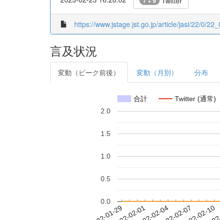
Twitter
7 + 9
https://www.jstage.jst.go.jp/article/jasi/22/0/22
言及状況
変動（ピーク前後）
変動（月別）
分布
合計
Twitter (通常)
2.0
1.5
1.0
0.5
0.0
2022-02-04
2022-02-07
2022-02-10
2022
2022-01-29
2022-02-01