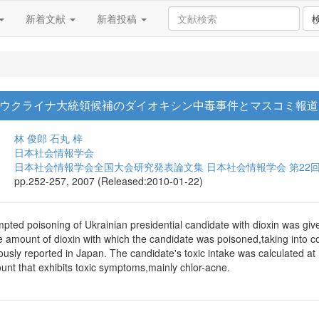
新着文献
新着投稿
6 ウクライナ大統領候補のダイオキシン中毒事件とマスコミ報道
林 俊郎
石丸 梓
日本社会情報学会
日本社会情報学会全国大会研究発表論文集 日本社会情報学会 第22
pp.252-257, 2007 (Released:2010-01-22)
pted poisoning of Ukrainian presidential candidate with dioxin was gi
e amount of dioxin with which the candidate was poisoned,taking into con
ously reported in Japan. The candidate's toxic intake was calculated at
t that exhibits toxic symptoms,mainly chlor-acne.