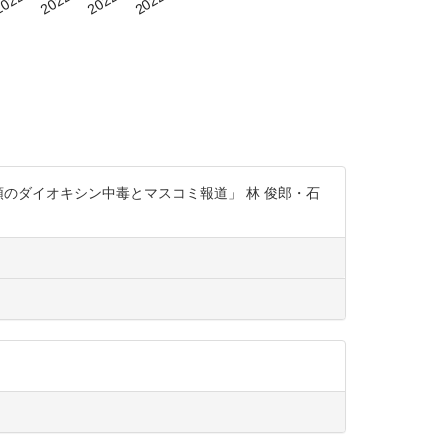
領のダイオキシン中毒とマスコミ報道」 林 俊郎・石