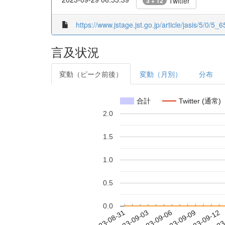
Twitter
3 + 12
https://www.jstage.jst.go.jp/article/jasis/5/0/5_65
言及状況
変動（ピーク前後）
変動（月別）
分布
合計
Twitter (通常)
2.0
1.5
1.0
0.5
0.0
2023-09-06
2023-09-09
2023-09-12
2023
2023-08-31
2023-09-03