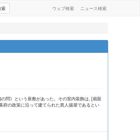
検索
ウェブ検索
ニュース検索
の問》という座敷があった。その室内装飾は, [扇面
に幕府の政策に沿って建てられた異人揚屋であるとい