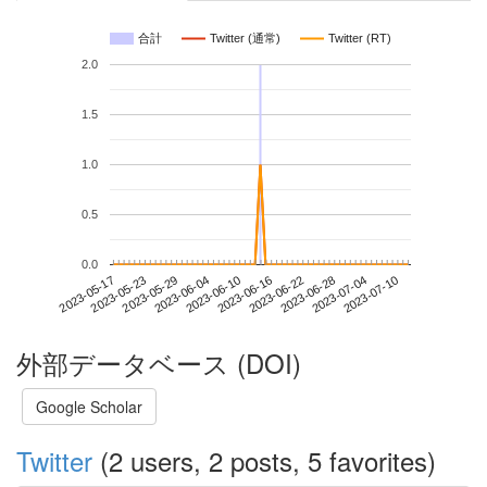
合計
Twitter (通常)
Twitter (RT)
2.0
1.5
1.0
0.5
0.0
2023-07-04
2023-05-17
2023-06-04
2023-06-22
2023-07-10
2023-05-23
2023-06-10
2023-06-28
2023-05-29
2023-06-16
外部データベース (DOI)
Google Scholar
Twitter
(2 users, 2 posts, 5 favorites)