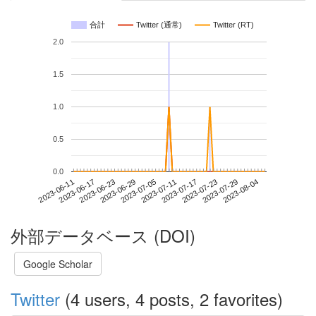
合計
Twitter (通常)
Twitter (RT)
2.0
1.5
1.0
0.5
0.0
2023-07-29
2023-06-11
2023-06-29
2023-07-17
2023-08-04
2023-06-17
2023-07-05
2023-07-23
2023-06-23
2023-07-11
外部データベース (DOI)
Google Scholar
Twitter
(4 users, 4 posts, 2 favorites)