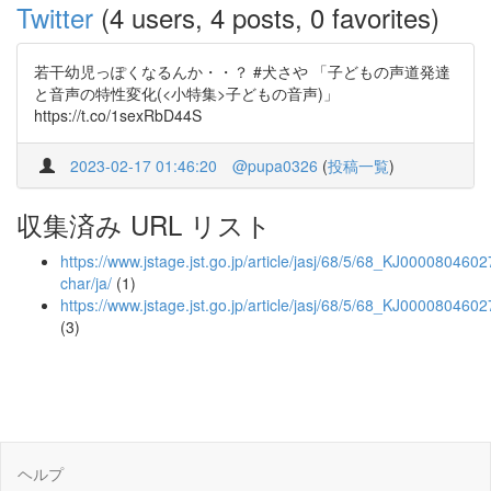
Twitter
(4 users, 4 posts, 0 favorites)
若干幼児っぽくなるんか・・？ #犬さや 「子どもの声道発達
と音声の特性変化(<小特集>子どもの音声)」
https://t.co/1sexRbD44S
2023-02-17 01:46:20
@pupa0326
(
投稿一覧
)
収集済み URL リスト
https://www.jstage.jst.go.jp/article/jasj/68/5/68_KJ00008046027
char/ja/
(1)
https://www.jstage.jst.go.jp/article/jasj/68/5/68_KJ0000804602
(3)
ヘルプ