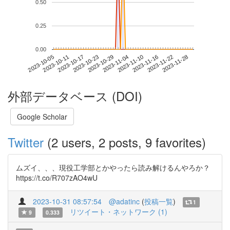
0.50
0.25
0.00
2023-11-22
2023-10-05
2023-10-23
2023-11-10
2023-11-28
2023-10-11
2023-10-29
2023-11-16
2023-10-17
2023-11-04
外部データベース (DOI)
Google Scholar
Twitter
(2 users, 2 posts, 9 favorites)
ムズイ、、、現役工学部とかやったら読み解けるんやろか？
https://t.co/R707zAO4wU
2023-10-31 08:57:54
@adatinc
(
投稿一覧
)
1
リツイート・ネットワーク (1)
9
0.333