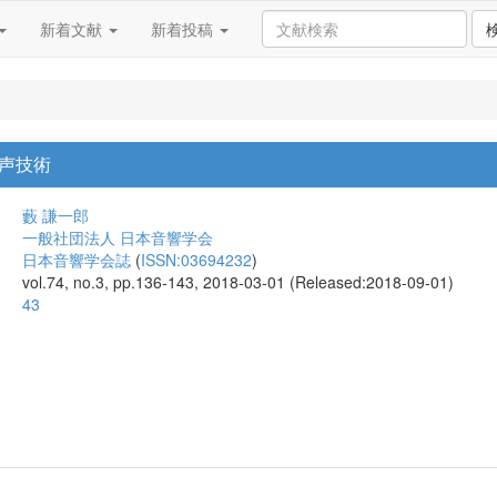
新着文献
新着投稿
声技術
藪 謙一郎
一般社団法人 日本音響学会
日本音響学会誌
(
ISSN:03694232
)
vol.74, no.3, pp.136-143, 2018-03-01 (Released:2018-09-01)
43