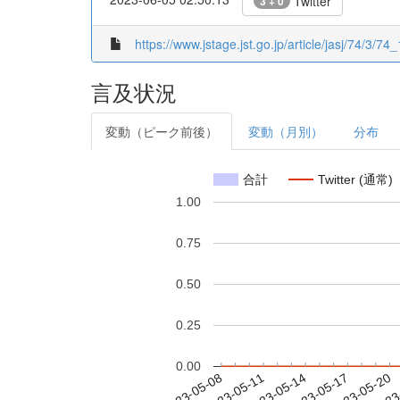
Twitter
3 + 0
https://www.jstage.jst.go.jp/article/jasj/74/3/74_
言及状況
変動（ピーク前後）
変動（月別）
分布
合計
Twitter (通常)
1.00
0.75
0.50
0.25
0.00
2023-05-14
2023-05-17
2023-05-20
2023
2023-05-08
2023-05-11