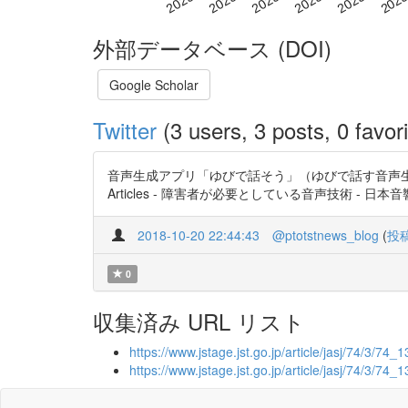
外部データベース (DOI)
Google Scholar
Twitter
(3 users, 3 posts, 0 favori
音声生成アプリ「ゆびで話そう」（ゆびで話す音声生成
Articles - 障害者が必要としている音声技術 - 日本音響学会誌
2018-10-20 22:44:43
@ptotstnews_blog
(
投
0
収集済み URL リスト
https://www.jstage.jst.go.jp/article/jasj/74/3/74_1
https://www.jstage.jst.go.jp/article/jasj/74/3/74_