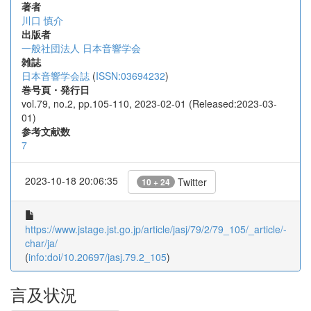
著者
川口 慎介
出版者
一般社団法人 日本音響学会
雑誌
日本音響学会誌
(
ISSN:03694232
)
巻号頁・発行日
vol.79, no.2, pp.105-110, 2023-02-01 (Released:2023-03-
01)
参考文献数
7
2023-10-18 20:06:35
Twitter
10 + 24
https://www.jstage.jst.go.jp/article/jasj/79/2/79_105/_article/-
char/ja/
(
info:doi/10.20697/jasj.79.2_105
)
言及状況