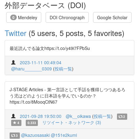
外部データベース (DOI)
Mendeley
DOI Chronograph
Google Scholar
0
Twitter
(5 users, 5 posts, 5 favorites)
最近読んでる論文https://t.co/y49i7FPbSu
2023-11-11 00:49:04
@haru_______0309
(
投稿一覧
)
J-STAGE Articles - 第一言語として手話を獲得しつつあるろ
う児はどのように日本語を学んでいるのか？
https://t.co/8MooqCtN67
2021-09-28 19:50:00
@k__oikawa
(
投稿一覧
)
2
リツイート・ネットワーク (3)
4
0.333
@kazuosasaki
@151e2kumi
3