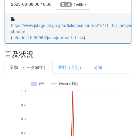
2023-08-08 00:16:30
Twitter
5 + 6
https://www.jstage.jst.go.jp/article/jasmjournal/1/1/1_14/_article/-
char/ja/
(
info:doi/10.50965/jasmjournal.1.1_14
)
言及状況
変動（ピーク前後）
変動（月別）
分布
合計
Twitter (通常)
1.00
0.75
0.50
0.25