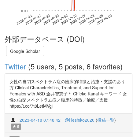
0.00
2023-08-28
2023-07-11
2023-07-29
2023-08-16
2023-09-03
2023-07-17
2023-08-04
2023-08-22
2023-07-23
2023-08-10
外部データベース (DOI)
Google Scholar
Twitter
(5 users, 5 posts, 6 favorites)
女性の自閉スペクトラム症の臨床的特徴と治療・支援のあり
方 Clinical Characteristics, Treatment, and Support for
Females with ASD 金井智恵子＊ Chieko Kanai キーワード 女
性の自閉スペクトラム症／臨床的特徴／治療／支援
https://t.co/7t8LetMVgj
2023-04-18 07:48:42
@Heshiko2020
(
投稿一覧
)
5