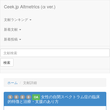
Ceek.jp Altmetrics (α ver.)
文献ランキング
新着文献
新着投稿
検索
ホーム
文献詳細
女性の自閉スペクトラム症の臨床
5
0
0
0
OA
的特徴と治療・支援のあり方