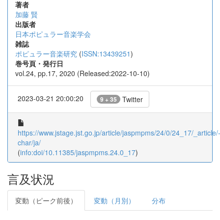
著者
加藤 賢
出版者
日本ポピュラー音楽学会
雑誌
ポピュラー音楽研究
(
ISSN:13439251
)
巻号頁・発行日
vol.24, pp.17, 2020 (Released:2022-10-10)
2023-03-21 20:00:20
Twitter
9 + 35
https://www.jstage.jst.go.jp/article/jaspmpms/24/0/24_17/_article/
char/ja/
(
info:doi/10.11385/jaspmpms.24.0_17
)
言及状況
変動（ピーク前後）
変動（月別）
分布