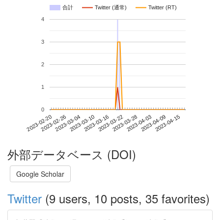
合計
Twitter (通常)
Twitter (RT)
4
3
2
1
0
2023-04-09
2023-02-20
2023-03-10
2023-03-28
2023-04-15
2023-02-26
2023-03-16
2023-04-03
2023-03-04
2023-03-22
外部データベース (DOI)
Google Scholar
Twitter
(9 users, 10 posts, 35 favorites)