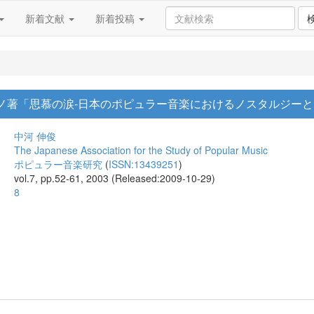
新着文献
新着投稿
ヤノ著「思慕の涙-日本のポピュラー音楽におけるノスタルジーと
中河 伸俊
The Japanese Association for the Study of Popular Music
ポピュラー音楽研究
(
ISSN:13439251
)
vol.7, pp.52-61, 2003 (Released:2009-10-29)
8