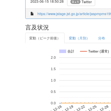
2023-06-15 18:50:28
Twitter
3 + 1
https://www.jstage.jst.go.jp/article/jaspmpms19
言及状況
変動（ピーク前後）
変動（月別）
分布
合計
Twitter (通常)
2.0
1.5
1.0
0.5
0.0
2021-12-22
2021-12-25
2021-12-28
2021
2021-12-16
2021-12-19