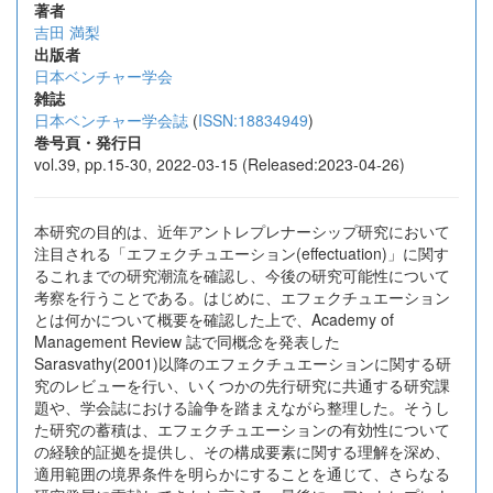
著者
吉田 満梨
出版者
日本ベンチャー学会
雑誌
日本ベンチャー学会誌
(
ISSN:18834949
)
巻号頁・発行日
vol.39, pp.15-30, 2022-03-15 (Released:2023-04-26)
本研究の目的は、近年アントレプレナーシップ研究において
注目される「エフェクチュエーション(effectuation)」に関す
るこれまでの研究潮流を確認し、今後の研究可能性について
考察を行うことである。はじめに、エフェクチュエーション
とは何かについて概要を確認した上で、Academy of
Management Review 誌で同概念を発表した
Sarasvathy(2001)以降のエフェクチュエーションに関する研
究のレビューを行い、いくつかの先行研究に共通する研究課
題や、学会誌における論争を踏まえながら整理した。そうし
た研究の蓄積は、エフェクチュエーションの有効性について
の経験的証拠を提供し、その構成要素に関する理解を深め、
適用範囲の境界条件を明らかにすることを通じて、さらなる