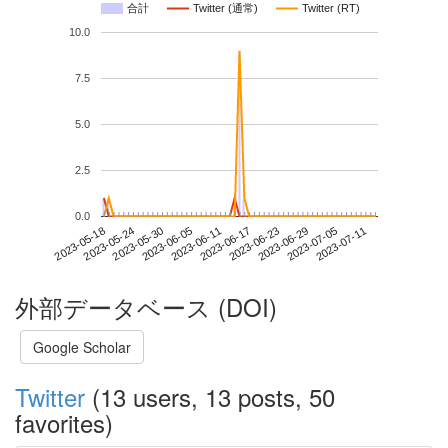
合計
Twitter (通常)
Twitter (RT)
10.0
7.5
5.0
2.5
0.0
2023-07-05
2023-05-18
2023-06-05
2023-06-23
2023-07-11
2023-05-24
2023-06-11
2023-06-29
2023-05-30
2023-06-17
外部データベース (DOI)
Google Scholar
Twitter
(13 users, 13 posts, 50
favorites)