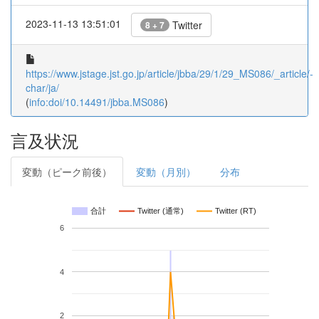
2023-11-13 13:51:01
Twitter
8 + 7
https://www.jstage.jst.go.jp/article/jbba/29/1/29_MS086/_article/-
char/ja/
(
info:doi/10.14491/jbba.MS086
)
言及状況
変動（ピーク前後）
変動（月別）
分布
合計
Twitter (通常)
Twitter (RT)
6
4
2